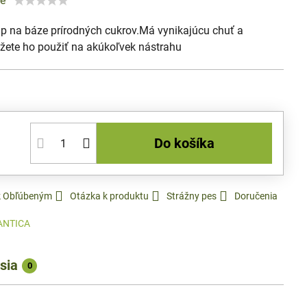
ie
ip na báze prírodných cukrov.Má vynikajúcu chuť a
ete ho použiť na akúkoľvek nástrahu
Do košíka
 k Obľúbeným
Otázka k produktu
Strážny pes
Doručenia
ANTICA
sia
0