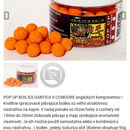
POP UP BOILIES QANTICA S CCMOORE anglických komponentov !
Kvalitne spracované plávajúce boilies sú veľmi atraktívnou
nástrahou na kapre. V našej ponuke sú rôzne farby a rozmery od
10mm do 20mm.Dokonale plávajú a majú vynikajúce aromatické
vlastnosti. Je ich možné použiť samostatne alebo v kombinácii s
inou nástrahou . ( boilies , pelety, kukurica atď.)Balenie obsahuje 50g