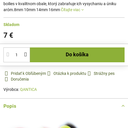
boilies v kvalitnom obale, ktorý zabraňuje ich vysychaniu a úniku
aróm.8mm 10mm 14mm 16mm
Čítajte viac
Skladom
7 €
Do košíka
Pridať k Obľúbeným
Otázka k produktu
Strážny pes
Doručenia
Výrobca:
QANTICA
Popis