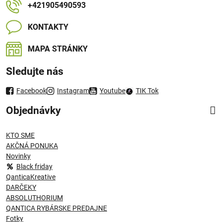
+421905490593
KONTAKTY
MAPA STRÁNKY
Sledujte nás
Facebook
Instagram
Youtube
TIK Tok
Objednávky
KTO SME
AKČNÁ PONUKA
Novinky
Black friday
QanticaKreative
DARČEKY
ABSOLUTHORIUM
QANTICA RYBÁRSKE PREDAJNE
Fotky