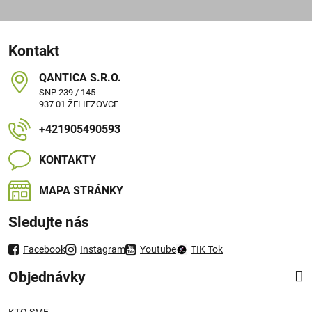
Kontakt
QANTICA S​.R​.O​.
SNP 239 / 145
937 01 ŽELIEZOVCE
+421905490593
KONTAKTY
MAPA STRÁNKY
Sledujte nás
Facebook
Instagram
Youtube
TIK Tok
Objednávky
KTO SME