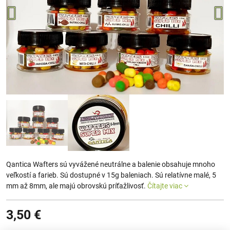
Qantica Wafters sú vyvážené neutrálne a balenie obsahuje mnoho
veľkostí a farieb. Sú dostupné v 15g baleniach. Sú relatívne malé, 5
mm až 8mm, ale majú obrovskú príťažlivosť.
Čítajte viac
3,50 €