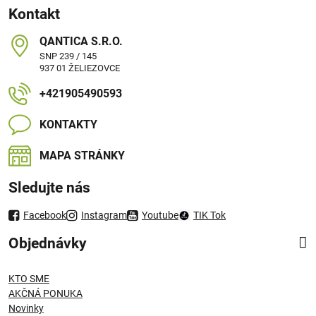
Kontakt
QANTICA S​.R​.O​.
SNP 239 / 145
937 01 ŽELIEZOVCE
+421905490593
KONTAKTY
MAPA STRÁNKY
Sledujte nás
Facebook
Instagram
Youtube
TIK Tok
Objednávky
KTO SME
AKČNÁ PONUKA
Novinky