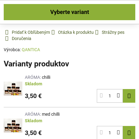
Vyberte variant
Pridať k Obľúbeným
Otázka k produktu
Strážny pes
Doručenia
Výrobca:
QANTICA
Varianty produktov
ARÓMA:
chilli
Skladom
3,50 €
ARÓMA:
med chilli
Skladom
3,50 €