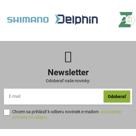
Newsletter
Odoberať naše novinky:
Odoberať
Chcem sa prihlásiť k odberu noviniek e-mailom
podmienky
ochrany os.údajov.