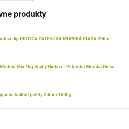
ívne produkty
antica dip BIOTICA PATENTKA MORSKÁ RIASA 200ml
Method Mix 1kg Suchý Biotica - Patentka Morská Riasa
oppens halibut pelety 20mm 1000g