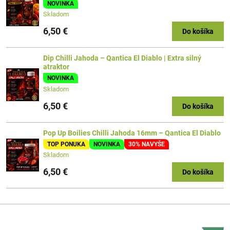
NOVINKA
Skladom
6,50 €
Do košíka
Dip Chilli Jahoda – Qantica El Diablo | Extra silný
atraktor
NOVINKA
Skladom
6,50 €
Do košíka
Pop Up Boilies Chilli Jahoda 16mm – Qantica El Diablo
TOP PONUKA
NOVINKA
30% NAVYŠE
Skladom
6,50 €
Do košíka