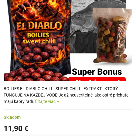
BOILIES EL DIABLO CHILLI SUPER CHILLI EXTRAKT , KTORÝ
FUNGUJE NA KAŽDEJ VODE.Je až neuveriteľné, ako ostré príchute
majú kapry radi.
Čítajte viac
Skladom
11,90 €