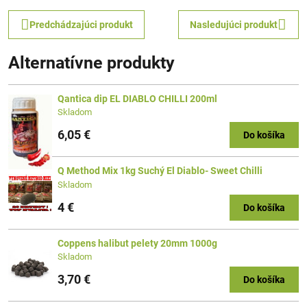
Predchádzajúci produkt
Nasledujúci produkt
Alternatívne produkty
Qantica dip EL DIABLO CHILLI 200ml
Skladom
6,05 €
Do košíka
Q Method Mix 1kg Suchý El Diablo- Sweet Chilli
Skladom
4 €
Do košíka
Coppens halibut pelety 20mm 1000g
Skladom
3,70 €
Do košíka