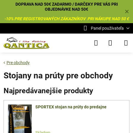
DOPRAVA NAD 50€ ZADARMO / DARČEKY PRE VÁS PRI
OBJEDNÁVKE NAD 50€
✕
-10% PRE REGISTROVANÝCH ZÁKAZNÍKOV PRI NÁKUPE NAD 50 €
Panel používateľa
Pre obchody
Stojany na prúty pre obchody
Najpredávanejšie produkty
SPORTEX stojan na prúty do predajne
Skladom