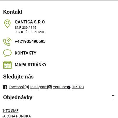
Kontakt
QANTICA S​.R​.O​.
SNP 239 / 145
937 01 ŽELIEZOVCE
+421905490593
KONTAKTY
MAPA STRÁNKY
Sledujte nás
Facebook
Instagram
Youtube
TIK Tok
Objednávky
KTO SME
AKČNÁ PONUKA