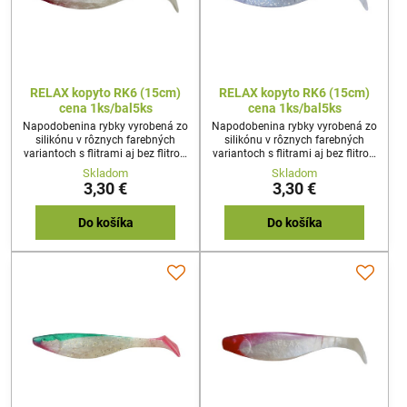
RELAX kopyto RK6 (15cm)
RELAX kopyto RK6 (15cm)
cena 1ks/bal5ks
cena 1ks/bal5ks
Napodobenina rybky vyrobená zo
Napodobenina rybky vyrobená zo
silikónu v rôznych farebných
silikónu v rôznych farebných
variantoch s flitrami aj bez flitrov.
variantoch s flitrami aj bez flitrov.
Používa sa na stredne ťažkú až
Používa sa na stredne ťažkú až
Skladom
Skladom
ťažkú prívlač z brehu a z člna,
ťažkú prívlač z brehu a z člna,
3,30 €
3,30 €
svojim pohybom imituje
svojim pohybom imituje
poranenú rybku. Napichuje sa na
poranenú rybku. Napichuje sa na
jigový háčik, a systémik na
jigový háčik, a systémik na
Do košíka
Do košíka
vláčenie.
vláčenie.