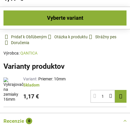
Vyberte variant
Pridať k Obľúbeným
Otázka k produktu
Strážny pes
Doručenia
Výrobca:
QANTICA
Varianty produktov
Variant:
Priemer: 10mm
Skladom
1,17 €
Recenzie
0