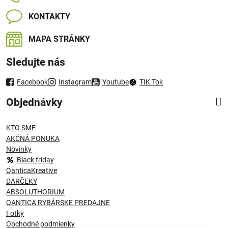
KONTAKTY
MAPA STRÁNKY
Sledujte nás
Facebook
Instagram
Youtube
TIK Tok
Objednávky
KTO SME
AKČNÁ PONUKA
Novinky
Black friday
QanticaKreative
DARČEKY
ABSOLUTHORIUM
QANTICA RYBÁRSKE PREDAJNE
Fotky
Obchodné podmienky