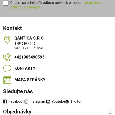
Chcem sa prihlásiť k odberu noviniek e-mailom
podmienky
ochrany os.údajov.
Kontakt
QANTICA S​.R​.O​.
SNP 239 / 145
937 01 ŽELIEZOVCE
+421905490593
KONTAKTY
MAPA STRÁNKY
Sledujte nás
Facebook
Instagram
Youtube
TIK Tok
Objednávky