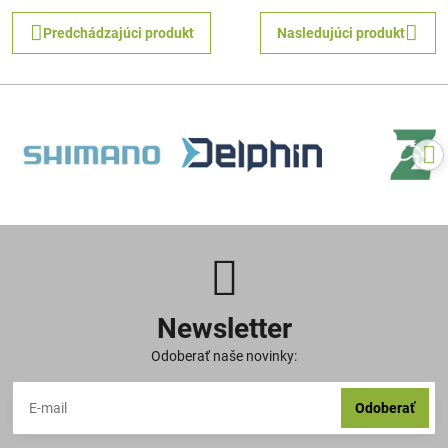
Predchádzajúci produkt
Nasledujúci produkt
Newsletter
Odoberať naše novinky:
Odoberať