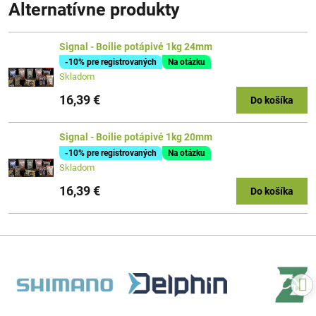
Alternatívne produkty
Signal - Boilie potápivé 1kg 24mm
-10% pre registrovaných
Na otázku
Skladom
16,39 €
Do košíka
Signal - Boilie potápivé 1kg 20mm
-10% pre registrovaných
Na otázku
Skladom
16,39 €
Do košíka