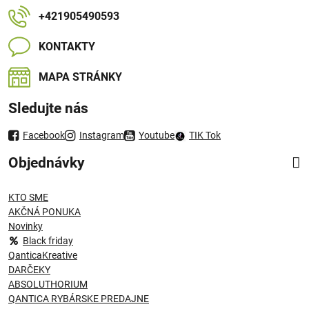
+421905490593
KONTAKTY
MAPA STRÁNKY
Sledujte nás
Facebook
Instagram
Youtube
TIK Tok
Objednávky
KTO SME
AKČNÁ PONUKA
Novinky
Black friday
QanticaKreative
DARČEKY
ABSOLUTHORIUM
QANTICA RYBÁRSKE PREDAJNE