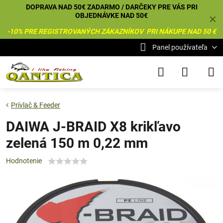
DOPRAVA NAD 50€ ZADARMO / DARČEKY PRE VÁS PRI
OBJEDNÁVKE NAD 50€
✕
-10% PRE REGISTROVANÝCH ZÁKAZNÍKOV PRI NÁKUPE NAD 50 €
Panel používateľa
Prívlač & Feeder
DAIWA J-BRAID X8 krikľavo
zelená 150 m 0,22 mm
Hodnotenie