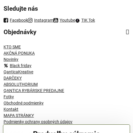
Sledujte nás
Facebook
Instagram
Youtube
TIK Tok
Objednávky
KTO SME
AKČNÁ PONUKA
Novinky
Black friday
QanticaKreative
DARČEKY
ABSOLUTHORIUM
QANTICA RYBÁRSKE PREDAJNE
Fotky
Obchodné podmienky
Kontakt
MAPA STRÁNKY
Podmienky ochrany osobných údajov