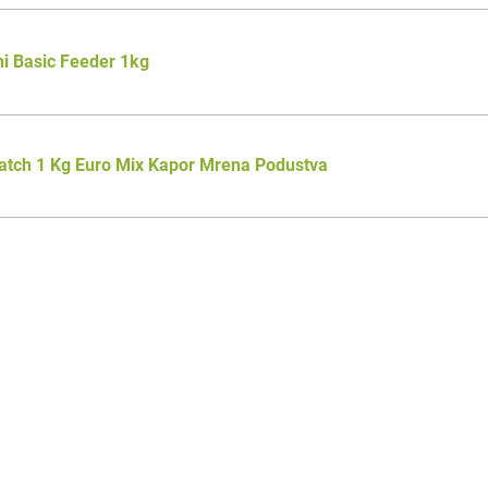
i Basic Feeder 1kg
tch 1 Kg Euro Mix Kapor Mrena Podustva