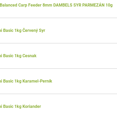
 Balanced Carp Feeder 8mm DAMBELS SYR PARMEZÁN 10g
i Basic 1kg Červený Syr
i Basic 1kg Cesnak
i Basic 1kg Karamel-Perník
i Basic 1kg Koriander