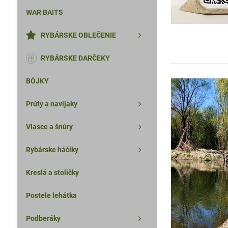
WAR BAITS
RYBÁRSKE OBLEČENIE
RYBÁRSKE DARČEKY
BÓJKY
Prúty a navijaky
Vlasce a šnúry
Rybárske háčiky
Kreslá a stoličky
Postele lehátka
Podberáky