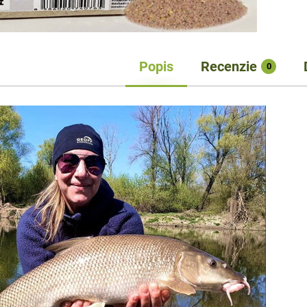
Popis
Recenzie
0