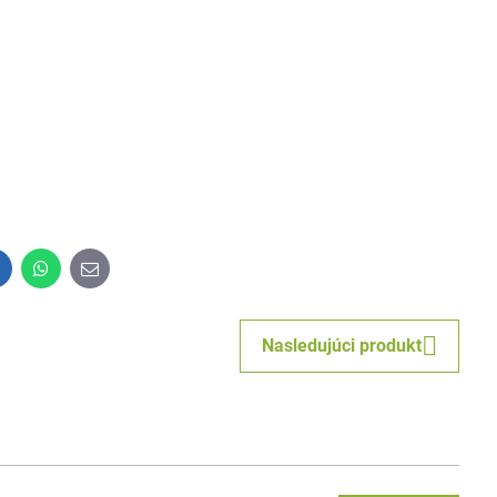
inkedIn
WhatsApp
E-
mail
Nasledujúci produkt