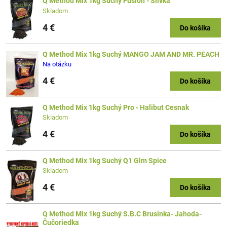
Q Method Mix 1kg Suchý Fusion - Slivka
Skladom
4 €
Do košíka
Q Method Mix 1kg Suchý MANGO JAM AND MR. PEACH
Na otázku
4 €
Do košíka
Q Method Mix 1kg Suchý Pro - Halibut Cesnak
Skladom
4 €
Do košíka
Q Method Mix 1kg Suchý Q1 Glm Spice
Skladom
4 €
Do košíka
Q Method Mix 1kg Suchý S.B.C Brusinka- Jahoda-
Čučoriedka