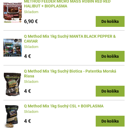
METHOD FEEDER MICRO MASS ROBIN RED RED
HALIBUT + BIOPLASMA
Skladom
6,90 €
Do košíka
Q Method Mix 1kg Suchý MANTA BLACK PEPPER &
CAVIAR
Skladom
4 €
Do košíka
Q Method Mix 1kg Suchý Biotica - Patentka Morská
Riasa
Skladom
4 €
Do košíka
Q Method Mix 1kg Suchý CSL + BOIPLASMA
Skladom
4 €
Do košíka