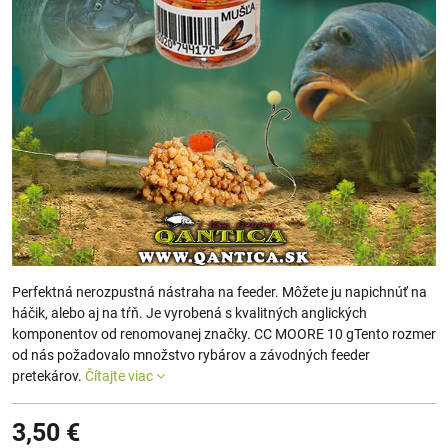
Perfektná nerozpustná nástraha na feeder. Môžete ju napichnúť na
háčik, alebo aj na tŕň. Je vyrobená s kvalitných anglických
komponentov od renomovanej značky. CC MOORE 10 gTento rozmer
od nás požadovalo množstvo rybárov a závodných feeder
pretekárov.
Čítajte viac
3,50 €