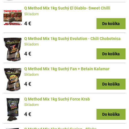
Q Method Mix 1kg Suchý El Diablo- Sweet Chilli
Skladom
4 €
Do košíka
Q Method Mix 1kg Suchý Evolution - Chili Chobotnica
Skladom
4 €
Do košíka
Q Method Mix 1kg Suchý Fan + Betain Kalamar
Skladom
4 €
Do košíka
Q Method Mix 1kg Suchý Force Krab
Skladom
4 €
Do košíka