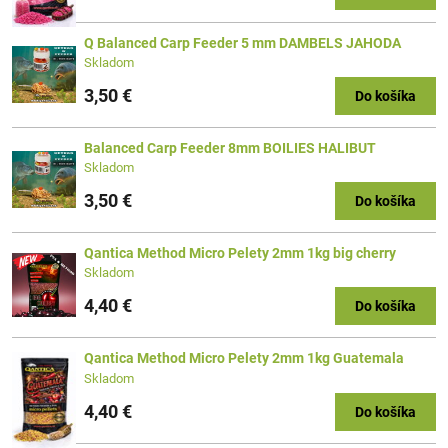
Q Balanced Carp Feeder 5 mm DAMBELS JAHODA
Skladom
3,50 €
Do košíka
Balanced Carp Feeder 8mm BOILIES HALIBUT
Skladom
3,50 €
Do košíka
Qantica Method Micro Pelety 2mm 1kg big cherry
Skladom
4,40 €
Do košíka
Qantica Method Micro Pelety 2mm 1kg Guatemala
Skladom
4,40 €
Do košíka