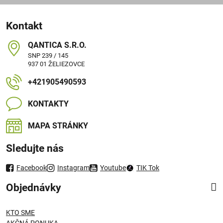
Kontakt
QANTICA S​.R​.O​.
SNP 239 / 145
937 01 ŽELIEZOVCE
+421905490593
KONTAKTY
MAPA STRÁNKY
Sledujte nás
Facebook
Instagram
Youtube
TIK Tok
Objednávky
KTO SME
AKČNÁ PONUKA