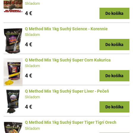
Skladom
4 €
Do košíka
Q Method Mix 1kg Suchý Science - Korennie
Skladom
4 €
Do košíka
Q Method Mix 1kg Suchý Super Corn Kukurica
Skladom
4 €
Do košíka
Q Method Mix 1kg Suchý Super Liver - Pečeň
Skladom
4 €
Do košíka
Q Method Mix 1kg Suchý Super Tiger Tigrí Orech
Skladom