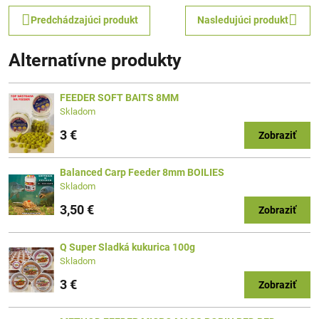
Predchádzajúci produkt
Nasledujúci produkt
Alternatívne produkty
FEEDER SOFT BAITS 8MM
Skladom
3 €
Zobraziť
Balanced Carp Feeder 8mm BOILIES
Skladom
3,50 €
Zobraziť
Q Super Sladká kukurica 100g
Skladom
3 €
Zobraziť