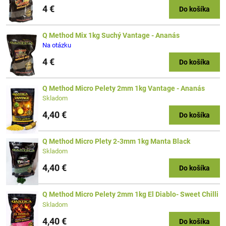
4 €
Do košíka
Q Method Mix 1kg Suchý Vantage - Ananás
Na otázku
4 €
Do košíka
Q Method Micro Pelety 2mm 1kg Vantage - Ananás
Skladom
4,40 €
Do košíka
Q Method Micro Plety 2-3mm 1kg Manta Black
Skladom
4,40 €
Do košíka
Q Method Micro Pelety 2mm 1kg El Diablo- Sweet Chilli
Skladom
4,40 €
Do košíka