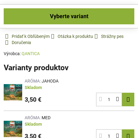
Vyberte variant
Pridať k Obľúbeným
Otázka k produktu
Strážny pes
Doručenia
Výrobca:
QANTICA
Varianty produktov
ARÓMA:
JAHODA
Skladom
3,50 €
ARÓMA:
MED
Skladom
3,50 €