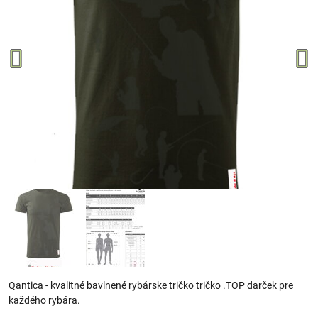
Qantica - kvalitné bavlnené rybárske tričko tričko .TOP darček pre
každého rybára.