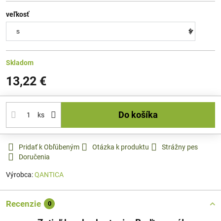
veľkosť
Skladom
13,22 €
Do košíka
ks
Pridať k Obľúbeným
Otázka k produktu
Strážny pes
Doručenia
Výrobca:
QANTICA
Recenzie
0