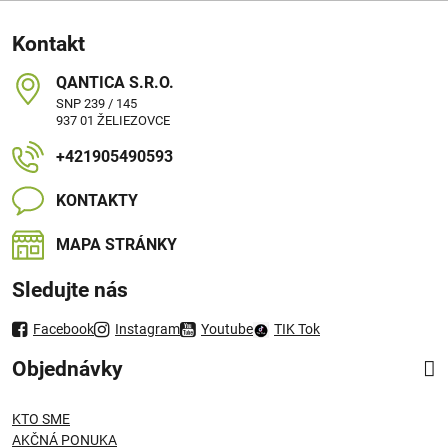
Kontakt
QANTICA S​.R​.O​.
SNP 239 / 145
937 01 ŽELIEZOVCE
+421905490593
KONTAKTY
MAPA STRÁNKY
Sledujte nás
Facebook
Instagram
Youtube
TIK Tok
Objednávky
KTO SME
AKČNÁ PONUKA