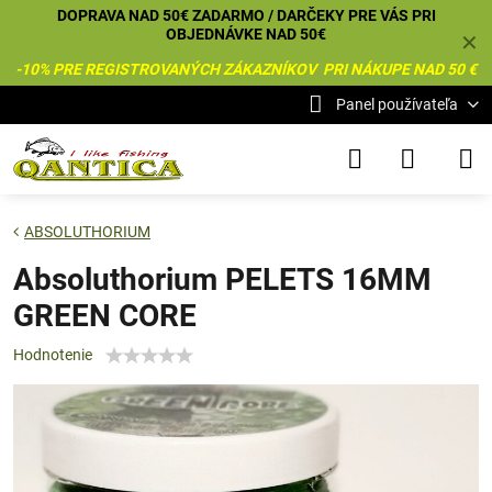
DOPRAVA NAD 50€ ZADARMO / DARČEKY PRE VÁS PRI
OBJEDNÁVKE NAD 50€
✕
-10% PRE REGISTROVANÝCH ZÁKAZNÍKOV PRI NÁKUPE NAD 50 €
Panel používateľa
ABSOLUTHORIUM
Absoluthorium PELETS 16MM
GREEN CORE
Hodnotenie