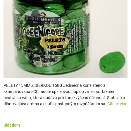
PELETY 15MM Z DIERKOU 150G Jedinečná konzistencia
skombinovaná sCC moore špičkovou pop up zmesou. Takmer
neutrálna váha, ktorá dodáva peletám zvýšenú účinnosť. Stabilná a
dlhotrvajúca aróma a chuť s postupným rozpúšťaním sa.
Čítajte viac
Skladom