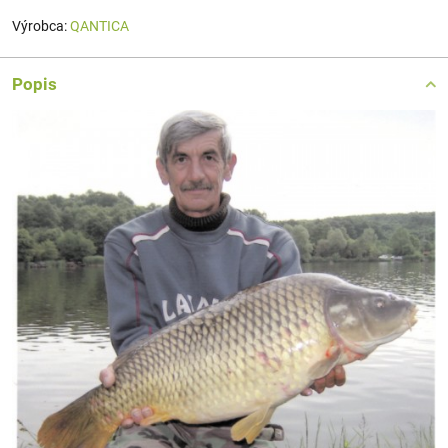
Výrobca:
QANTICA
Popis