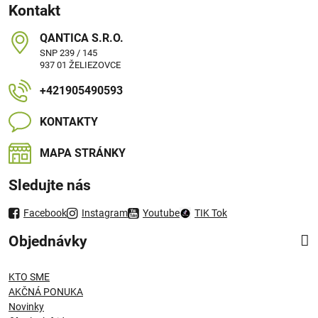
Kontakt
QANTICA S​.R​.O​.
SNP 239 / 145
937 01 ŽELIEZOVCE
+421905490593
KONTAKTY
MAPA STRÁNKY
Sledujte nás
Facebook
Instagram
Youtube
TIK Tok
Objednávky
KTO SME
AKČNÁ PONUKA
Novinky