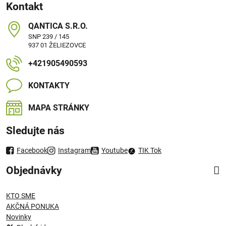
Kontakt
QANTICA S​.R​.O​.
SNP 239 / 145
937 01 ŽELIEZOVCE
+421905490593
KONTAKTY
MAPA STRÁNKY
Sledujte nás
Facebook
Instagram
Youtube
TIK Tok
Objednávky
KTO SME
AKČNÁ PONUKA
Novinky