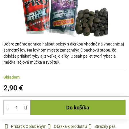
Dobre známe qantica halibut pelety s dierkou vhodné na vnadenie aj
samotný lov. Na lovnom mieste zanechávajú pachovú stopu, čo
dokáže prilákať ryby aj z veľkej diaľky. Obsah peliet tvorí rybacia
múčka, sójová múčka a rybí tuk.
Skladom
2,90 €
Do košíka
Pridať k Obľúbeným
Otázka k produktu
Strážny pes