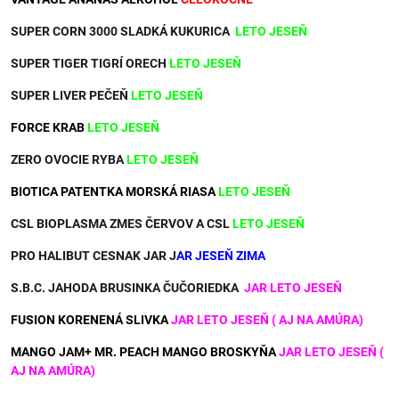
SUPER CORN 3000 SLADKÁ KUKURICA
LETO JESEŇ
SUPER TIGER TIGRÍ ORECH
LETO JESEŇ
SUPER LIVER PEČEŇ
LETO JESEŇ
FORCE KRAB
LETO JESEŇ
ZERO OVOCIE RYBA
LETO JESEŇ
BIOTICA PATENTKA MORSKÁ RIASA
LETO JESEŇ
CSL BIOPLASMA ZMES ČERVOV A CSL
LETO JESEŇ
PRO HALIBUT CESNAK JAR J
AR JESEŇ ZIMA
S.B.C. JAHODA BRUSINKA ČUČORIEDKA
JAR LETO JESEŇ
FUSION KORENENÁ SLIVKA
JAR LETO JESEŇ ( AJ NA AMÚRA)
MANGO JAM+ MR. PEACH MANGO BROSKYŇA
JAR LETO JESEŇ (
AJ NA AMÚRA)