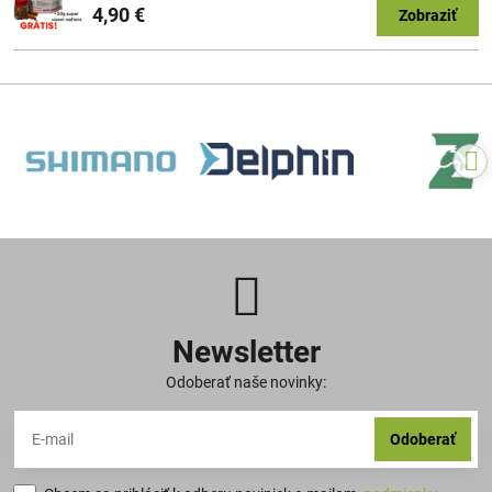
4,90 €
Zobraziť
Newsletter
Odoberať naše novinky:
Odoberať