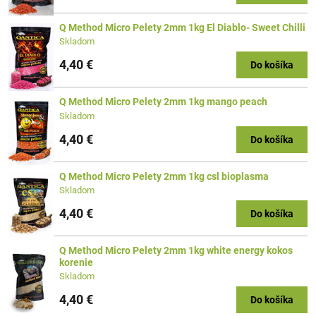
Q Method Micro Pelety 2mm 1kg El Diablo- Sweet Chilli
Skladom
4,40 €
Do košíka
Q Method Micro Pelety 2mm 1kg mango peach
Skladom
4,40 €
Do košíka
Q Method Micro Pelety 2mm 1kg csl bioplasma
Skladom
4,40 €
Do košíka
Q Method Micro Pelety 2mm 1kg white energy kokos
korenie
Skladom
4,40 €
Do košíka