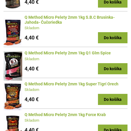
4,40 €
Do košíka
Q Method Micro Pelety 2mm 1kg S.B.C Brusinka-
Jahoda- Čučoriedka
Skladom
4,40 €
Do košíka
Q Method Micro Pelety 2mm 1kg Q1 Glm Spice
Skladom
4,40 €
Do košíka
Q Method Micro Pelety 2mm 1kg Super Tigrí Orech
Skladom
4,40 €
Do košíka
Q Method Micro Pelety 2mm 1kg Force Krab
Skladom
4,40 €
Do košíka