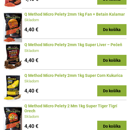
Q Method Micro Pelety 2mm 1kg Fan + Betain Kalamar
Skladom
4,40 €
Do košíka
Q Method Micro Pelety 2mm 1kg Super Liver – Pečeň
Skladom
4,40 €
Do košíka
Q Method Micro Pelety 2mm 1kg Super Corn Kukurica
Skladom
4,40 €
Do košíka
Q Method Micro Pelety 2 Mm 1kg Super Tiger Tigrí
Orech
Skladom
4,40 €
Do košíka