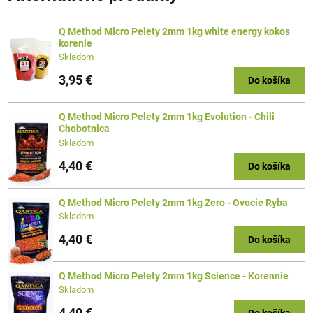
Q Method Micro Pelety 2mm 1kg white energy kokos
korenie
Skladom
3,95 €
Do košíka
Q Method Micro Pelety 2mm 1kg Evolution - Chili
Chobotnica
Skladom
4,40 €
Do košíka
Q Method Micro Pelety 2mm 1kg Zero - Ovocie Ryba
Skladom
4,40 €
Do košíka
Q Method Micro Pelety 2mm 1kg Science - Korennie
Skladom
4,40 €