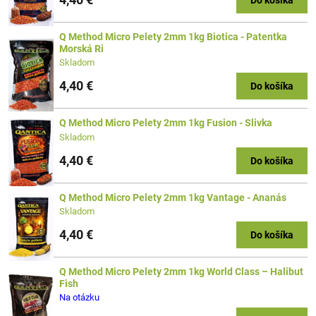
Do košíka
Q Method Micro Pelety 2mm 1kg Biotica - Patentka
Morská Ri
Skladom
4,40 €
Do košíka
Q Method Micro Pelety 2mm 1kg Fusion - Slivka
Skladom
4,40 €
Do košíka
Q Method Micro Pelety 2mm 1kg Vantage - Ananás
Skladom
4,40 €
Do košíka
Q Method Micro Pelety 2mm 1kg World Class – Halibut
Fish
Na otázku