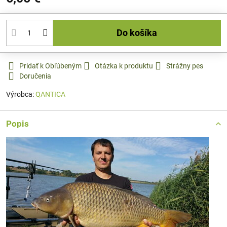
Do košíka
Pridať k Obľúbeným
Otázka k produktu
Strážny pes
Doručenia
Výrobca:
QANTICA
Popis