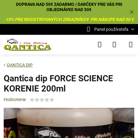
DOPRAVA NAD 50€ ZADARMO / DARČEKY PRE VÁS PRI
OBJEDNÁVKE NAD 50€
✕
-10% PRE REGISTROVANÝCH ZÁKAZNÍKOV PRI NÁKUPE NAD 50 €
Panel používateľa
QANTICA DIP
Qantica dip FORCE SCIENCE
KORENIE 200ml
Hodnotenie