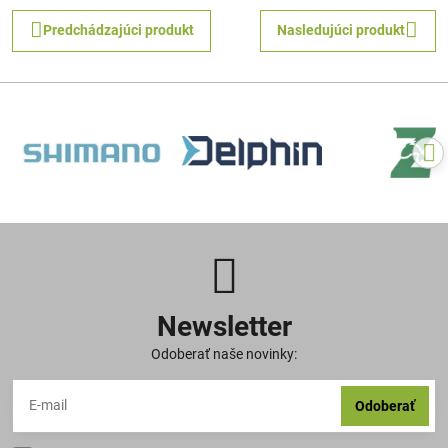
Predchádzajúci produkt
Nasledujúci produkt
Newsletter
Odoberať naše novinky:
Odoberať