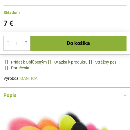
Skladom
7 €
Do košíka
Pridať k Obľúbeným
Otázka k produktu
Strážny pes
Doručenia
Výrobca:
QANTICA
Popis