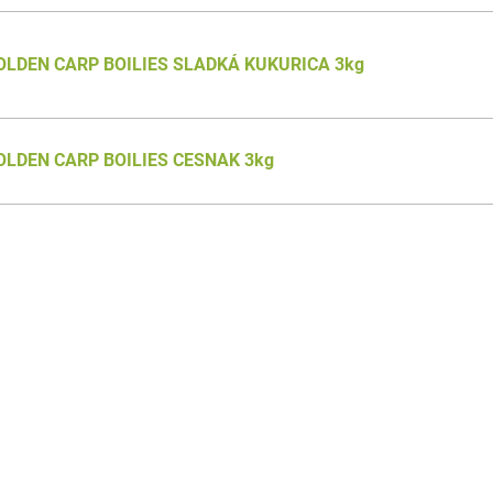
OLDEN CARP BOILIES SLADKÁ KUKURICA 3kg
OLDEN CARP BOILIES CESNAK 3kg