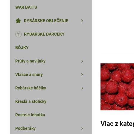
WAR BAITS
RYBÁRSKE OBLEČENIE
RYBÁRSKE DARČEKY
BÓJKY
Prúty a navijaky
Vlasce a šnúry
Rybárske háčiky
Kreslá a stoličky
Postele lehátka
Viac z kate
Podberáky