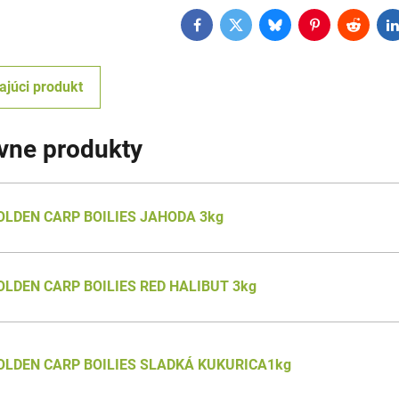
Facebook
Twitter
Bluesky
Pinterest
Reddit
L
ajúci produkt
ívne produkty
OLDEN CARP BOILIES JAHODA 3kg
OLDEN CARP BOILIES RED HALIBUT 3kg
OLDEN CARP BOILIES SLADKÁ KUKURICA1kg