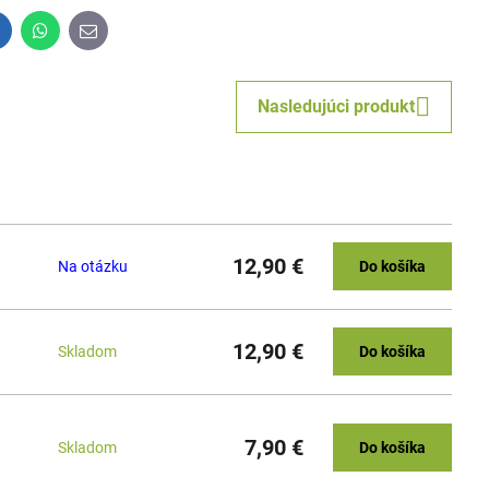
inkedIn
WhatsApp
E-
mail
Nasledujúci produkt
12,90 €
Na otázku
Do košíka
12,90 €
Skladom
Do košíka
7,90 €
Skladom
Do košíka