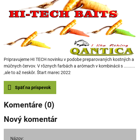
Pripravujeme HI TECH novinku v podobe preparovaných kostných a
múčnych červov. V rôznych farbách a arómach v kombinácii s .........
,ale to až neskôr. Štart marec 2022
Späť na príspevok
Komentáre (0)
Nový komentár
Názov: